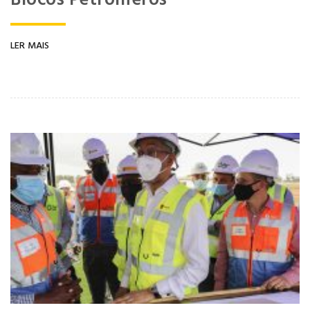
Blocos Petrolíferos
LER MAIS