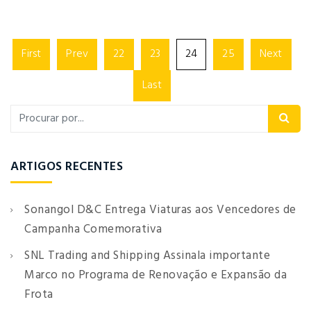
First
Prev
22
23
24
25
Next
Last
ARTIGOS RECENTES
Sonangol D&C Entrega Viaturas aos Vencedores de
Campanha Comemorativa
SNL Trading and Shipping Assinala importante
Marco no Programa de Renovação e Expansão da
Frota