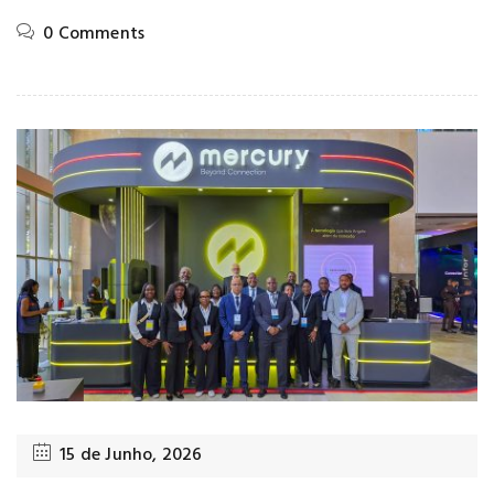
0 Comments
15 de Junho, 2026