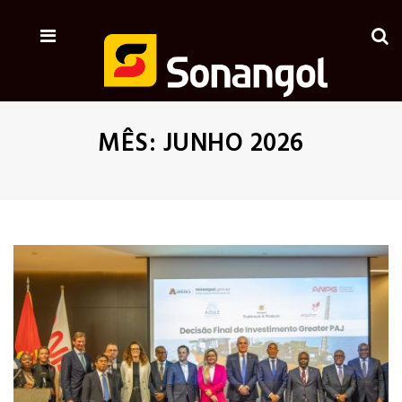
MÊS:
JUNHO 2026