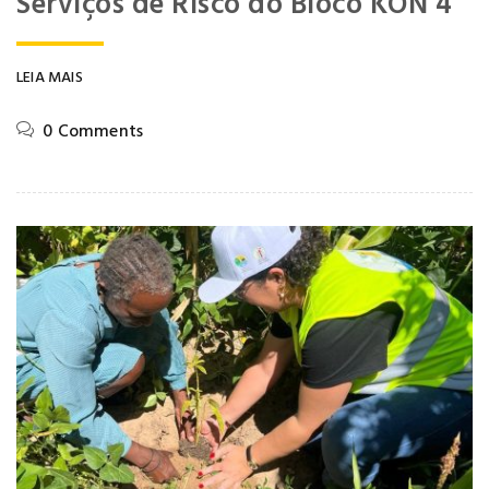
Serviços de Risco do Bloco KON 4
LEIA MAIS
0 Comments