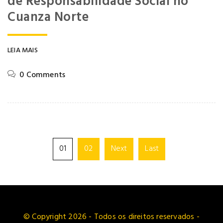
de Responsabilidade Social no
Cuanza Norte
LEIA MAIS
0 Comments
01
02
Next
Last
© Copyright 2026 - Todos os direitos reservados -