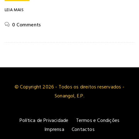
LEIA MAIS
0 Comments
© Copyright 2026 - Todos os direitos reservados -
Sonangol, E.P.
Política de Privacidade
Termos e Condições
Imprensa
Contactos