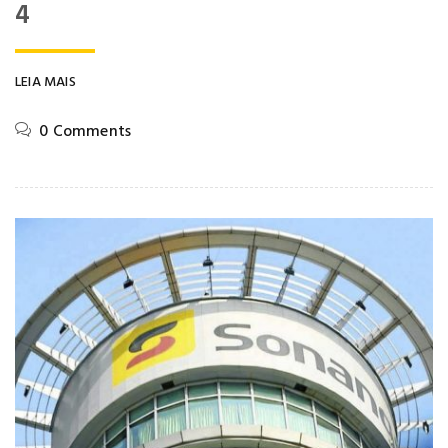
4
LEIA MAIS
0 Comments