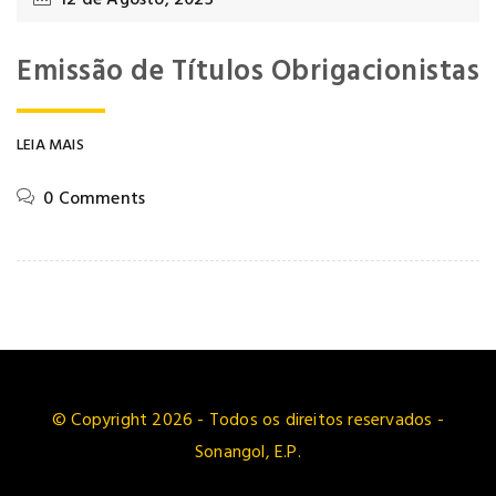
Emissão de Títulos Obrigacionistas
LEIA MAIS
0 Comments
© Copyright 2026 - Todos os direitos reservados -
Sonangol, E.P.