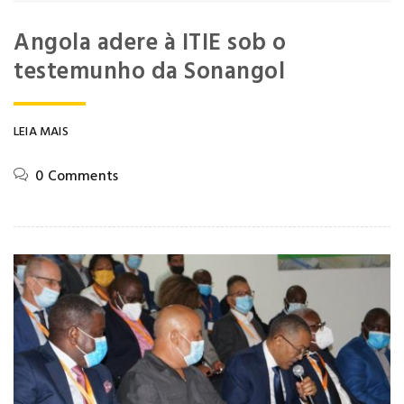
Angola adere à ITIE sob o
testemunho da Sonangol
LEIA MAIS
0 Comments