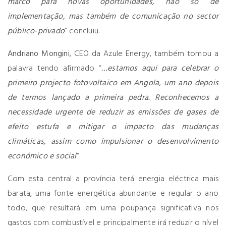
marco para novas oportunidades, não só de
implementação, mas também de comunicação no sector
público-privado
” concluiu.
Andriano Mongini
, CEO da Azule Energy, também tomou a
palavra tendo afirmado “
…estamos aqui para celebrar o
primeiro projecto fotovoltaico em Angola, um ano depois
de termos lançado a primeira pedra. Reconhecemos a
necessidade urgente de reduzir as emissões de gases de
efeito estufa e mitigar o impacto das mudanças
climáticas, assim como impulsionar o desenvolvimento
económico e social
“.
Com esta central a província terá energia eléctrica mais
barata, uma fonte energética abundante e regular o ano
todo, que resultará em uma poupança significativa nos
gastos com combustível e principalmente irá reduzir o nível