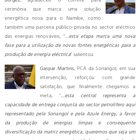
Borges
, agradeceu o convite para
cerimónia que marca uma solução
energética nova para o Namibe, como
também uma parceria público-privada no sector eléctrico
das energias renováveis, “
…esta etapa marca uma nova
fase para a utilização de novas fontes energéticas para a
produção de energia eléctrica
” salientou.
Gaspar Martins
, PCA da Sonangol, em sua
intervenção, reforçou com grande
satisfação, que finalmente chegamos a
meta, “
…esta central representa a
capacidade de entrega conjunta do sector petrolífero aqui
representado pela Sonangol e pela Azule Energy, a favor
da produção de energias limpas e consequente
diversificação da matriz energética, queremos que seja um