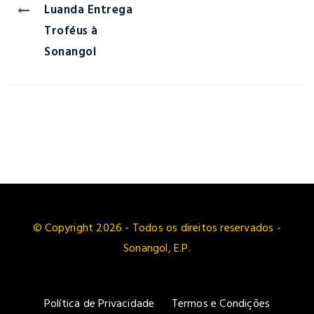
Luanda Entrega
Troféus à
Sonangol
© Copyright 2026 - Todos os direitos reservados -
Sonangol, E.P.
Política de Privacidade
Termos e Condições