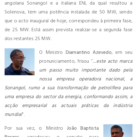
angolana Sonangol e a italiana ENI, da qual resultou a
Solenova, tem uma potência instalada de 50 MW, sendo
que o acto inaugural de hoje, correspondeu à primeira fase,
de 25 MW. Está assim prevista realizar-se a segunda fase
dos restantes 25 MW.
O Ministro
Diamantino Azevedo
, em seu
pronunciamento, frisou “
…este acto marca
um passo muito importante dado pela
nossa empresa operadora nacional, a
Sonangol, rumo a sua transformação de petrolífera para
uma empresa do sector da energia, conformando assim, a
acção empresarial as actuais práticas da indústria
mundial
”.
Por sua vez, o Ministro
João Baptista