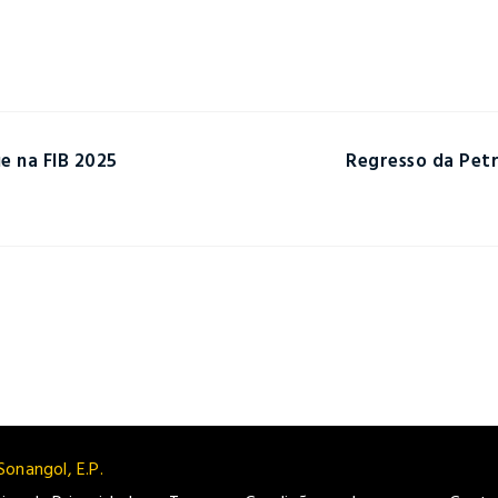
e na FIB 2025
Regresso da Pet
Sonangol, E.P.