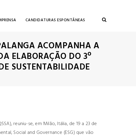
MPRENSA
CANDIDATURAS ESPONTÂNEAS
PALANGA ACOMPANHA A
 DA ELABORAÇÃO DO 3º
DE SUSTENTABILIDADE
), reuniu-se, em Milão, Itália, de 19 a 23 de
nmental, Social and Governance (ESG) que vão