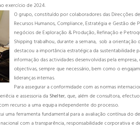
ao exercício de 2024.
O grupo, constituído por colaboradores das Direcções d
Recursos Humanos, Compliance, Estratégia e Gestão de Po
negócios de Exploração & Produção, Refinação e Petroquí
Shipping trabalhou, durante a semana, sob a orientação 
destacou a importância estratégica da sustentabilidade 
informação das actividades desenvolvidas pela empresa,
objectivas, sempre que necessário, bem como o engajam
lideranças internas.
Para assegurar a conformidade com as normas internaciona
eriêcia e assessoria da
Shelter
, que, além de consultora, efectu
, com recurso a uma equipa independente do processo.
itui uma ferramenta fundamental para a avaliação contínua do 
 nacional com a transparência, responsabilidade corporativa e 