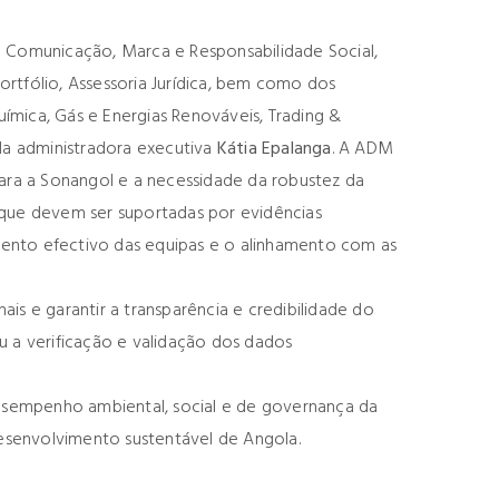
e Comunicação, Marca e Responsabilidade Social,
rtfólio, Assessoria Jurídica, bem como dos
mica, Gás e Energias Renováveis, Trading &
da administradora executiva
Kátia Epalanga
. A ADM
para a Sonangol e a necessidade da robustez da
 que devem ser suportadas por evidências
ento efectivo das equipas e o alinhamento com as
is e garantir a transparência e credibilidade do
ou a verificação e validação dos dados
desempenho ambiental, social e de governança da
desenvolvimento sustentável de Angola.