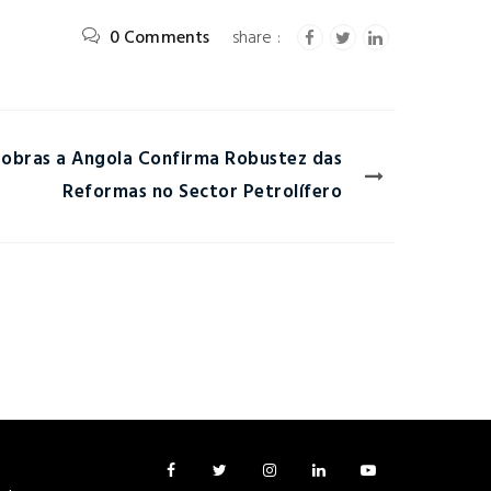
0 Comments
robras a Angola Confirma Robustez das
Reformas no Sector Petrolífero