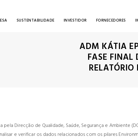
RESA
SUSTENTABILIDADE
INVESTIDOR
FORNECEDORES
I
ADM KÁTIA E
FASE FINAL
RELATÓRIO 
 pela Direcção de Qualidade, Saúde, Segurança e Ambiente (DQSSA
nalisar e verificar os dados relacionados com os pilares Enviro