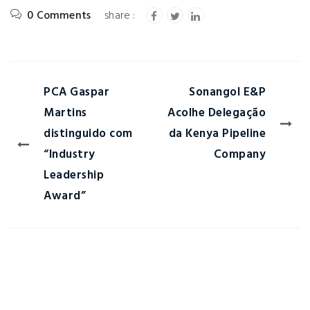
0 Comments
PCA Gaspar
Sonangol E&P
Martins
Acolhe Delegação
distinguido com
da Kenya Pipeline
“Industry
Company
Leadership
Award”