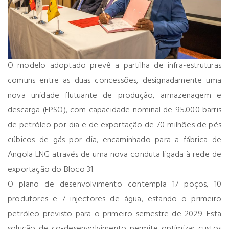
O modelo adoptado prevê a partilha de infra-estruturas
comuns entre as duas concessões, designadamente uma
nova unidade flutuante de produção, armazenagem e
descarga (FPSO), com capacidade nominal de 95.000 barris
de petróleo por dia e de exportação de 70 milhões de pés
cúbicos de gás por dia, encaminhado para a fábrica de
Angola LNG através de uma nova conduta ligada à rede de
exportação do Bloco 31.
O plano de desenvolvimento contempla 17 poços, 10
produtores e 7 injectores de água, estando o primeiro
petróleo previsto para o primeiro semestre de 2029. Esta
solução de co-desenvolvimento permite optimizar custos