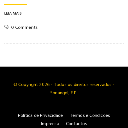
LEIA MAIS
0 Comments
© Copyright 2026 - Todos os direitos reservados -
Sonangol, E.P.
Política de Privacidade
Termos e Condições
Imprensa
Contactos