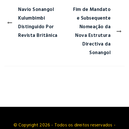
Navio Sonangol
Fim de Mandato
Kulumbimbi
e Subsequente
Distinguido Por
Nomeação da
Revista Britânica
Nova Estrutura
Directiva da
Sonangol
© Copyright 2026 - Todos os direitos reservados -