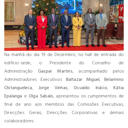
Na manhã do dia 19 de Dezembro, no hall de entrada do
edifício-sede, o Presidente do Conselho de
Administração
Gaspar Martins
, acompanhado pelos
Administradores Executivos
Baltazar Miguel
,
Belarmino
Chitangueleca
,
Jorge Vinhas
,
Osvaldo Inácio
,
Kátia
Epalanga
e
Olga Sabalo
, apresentou os cumprimentos de
final de ano aos membros das Comissões Executivas,
Direcções Gerais, Direcções Corporativas e demais
colaboradores.