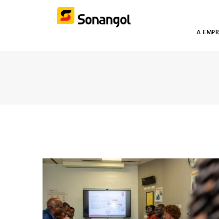
A EMP