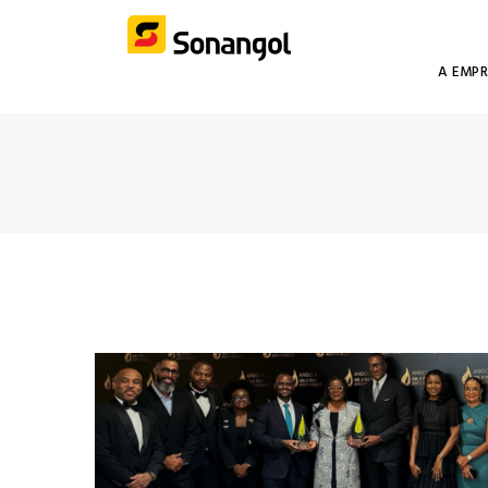
A EMP