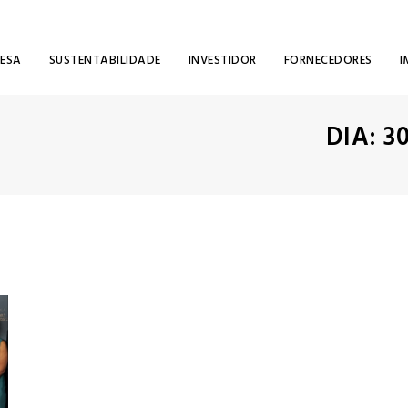
RESA
SUSTENTABILIDADE
INVESTIDOR
FORNECEDORES
I
DIA:
3