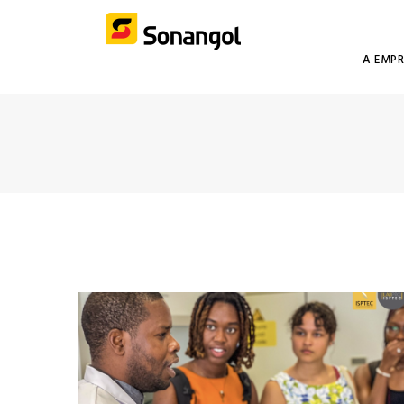
A EMP