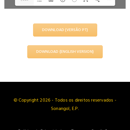
DOWNLOAD (VERSÃO PT)
DOWNLOAD (ENGLISH VERSION)
© Copyright 2026 - Todos os direitos reservados -
Sonangol, E.P.