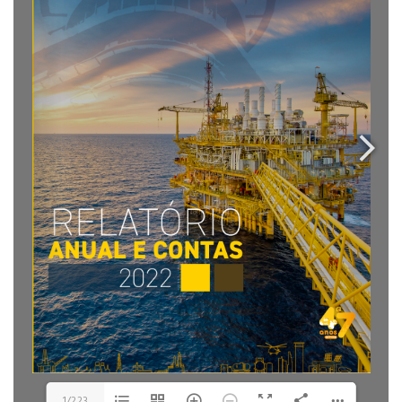
1/223