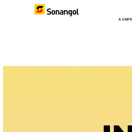
A EMP