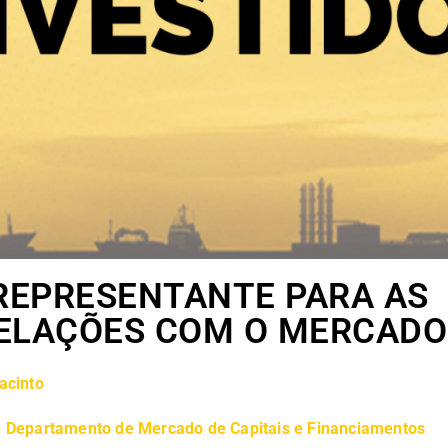
REPRESENTANTE PARA AS
ELAÇÕES COM O MERCADO
acinto
 Departamento de Mercado de Capitais e Financiamentos